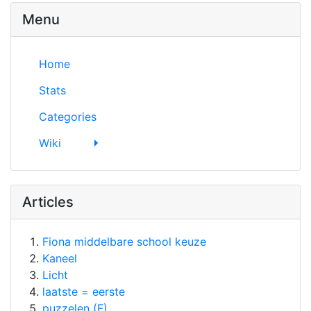
Menu
Home
Stats
Categories
Wiki
Articles
Fiona middelbare school keuze
Kaneel
Licht
laatste = eerste
puzzelen (F)