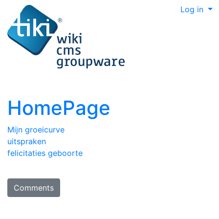
Log in
HomePage
Mijn groeicurve
uitspraken
felicitaties geboorte
Comments