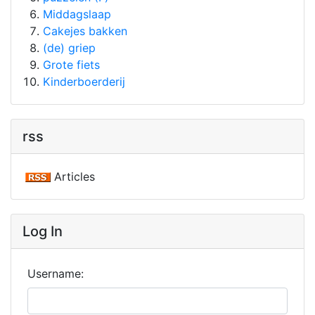
Middagslaap
Cakejes bakken
(de) griep
Grote fiets
Kinderboerderij
rss
Articles
Log In
Username: