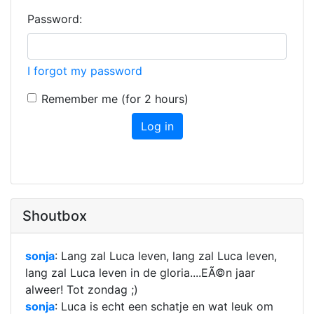
Password:
I forgot my password
Remember me (for 2 hours)
Log in
Shoutbox
sonja
: Lang zal Luca leven, lang zal Luca leven,
lang zal Luca leven in de gloria....EÃ©n jaar
alweer! Tot zondag ;
)
sonja
: Luca is echt een schatje en wat leuk om