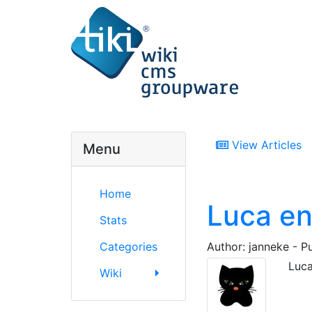
View Articles
Menu
Home
Luca en
Stats
Categories
Author: janneke - P
Luca
Wiki