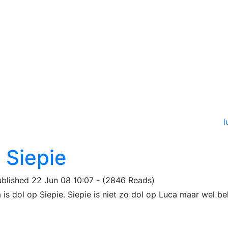
l
 Siepie
ublished 22 Jun 08 10:07 - (2846 Reads)
 is dol op Siepie. Siepie is niet zo dol op Luca maar wel beh