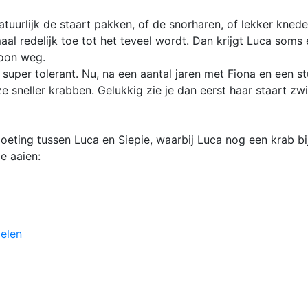
natuurlijk de staart pakken, of de snorharen, of lekker knede
maal redelijk toe tot het teveel wordt. Dan krijgt Luca som
oon weg.
 super tolerant. Nu, na een aantal jaren met Fiona en een st
e sneller krabben. Gelukkig zie je dan eerst haar staart zw
moeting tussen Luca en Siepie, waarbij Luca nog een krab bi
e aaien:
elen