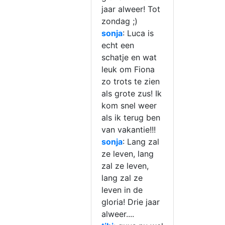
jaar alweer! Tot
zondag ;
)
sonja
: Luca is
echt een
schatje en wat
leuk om Fiona
zo trots te zien
als grote zus! Ik
kom snel weer
als ik terug ben
van vakantie!!!
sonja
: Lang zal
ze leven, lang
zal ze leven,
lang zal ze
leven in de
gloria! Drie jaar
alweer....