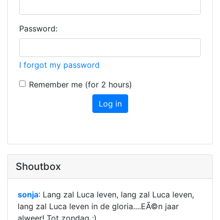
Password:
I forgot my password
Remember me (for 2 hours)
Log in
Shoutbox
sonja
: Lang zal Luca leven, lang zal Luca leven,
lang zal Luca leven in de gloria....EÃ©n jaar
alweer! Tot zondag ;
)