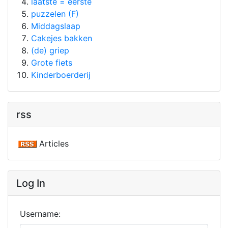
laatste = eerste
puzzelen (F)
Middagslaap
Cakejes bakken
(de) griep
Grote fiets
Kinderboerderij
rss
Articles
Log In
Username: