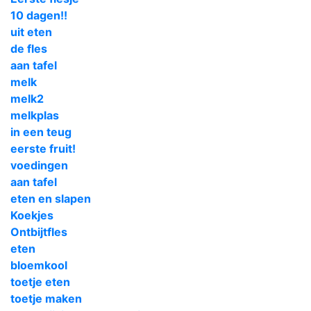
10 dagen!!
uit eten
de fles
aan tafel
melk
melk2
melkplas
in een teug
eerste fruit!
voedingen
aan tafel
eten en slapen
Koekjes
Ontbijtfles
eten
bloemkool
toetje eten
toetje maken