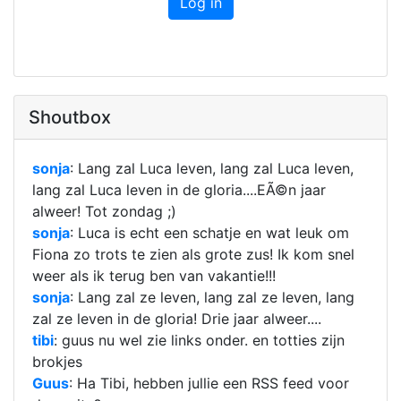
Log in
Shoutbox
sonja
: Lang zal Luca leven, lang zal Luca leven,
lang zal Luca leven in de gloria....EÃ©n jaar
alweer! Tot zondag ;
)
sonja
: Luca is echt een schatje en wat leuk om
Fiona zo trots te zien als grote zus! Ik kom snel
weer als ik terug ben van vakantie!!!
sonja
: Lang zal ze leven, lang zal ze leven, lang
zal ze leven in de gloria! Drie jaar alweer....
tibi
: guus nu wel zie links onder. en totties zijn
brokjes
Guus
: Ha Tibi, hebben jullie een RSS feed voor