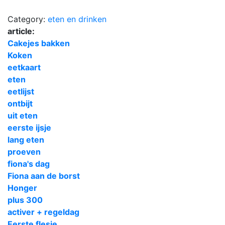
Category:
eten en drinken
article:
Cakejes bakken
Koken
eetkaart
eten
eetlijst
ontbijt
uit eten
eerste ijsje
lang eten
proeven
fiona's dag
Fiona aan de borst
Honger
plus 300
activer + regeldag
Eerste flesje