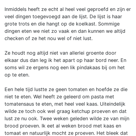
Inmiddels heeft ze echt al heel veel geproefd en zijn er
veel dingen toegevoegd aan de lijst. De lijst is haar
grote trots en die hangt op de koelkast. Sommige
dingen eten we niet zo vaak en dan kunnen we altijd
checken of ze het nou wel of niet lust.
Ze houdt nog altijd niet van allerlei groente door
elkaar dus dan leg ik het apart op haar bord neer. En
soms wil ze ergens nog een lik pindakaas bij om het
op te eten.
Een hele tijd lustte ze geen tomaten en hoefde ze die
niet te eten. Wel heeft ze geleerd om pasta met
tomatensaus te eten, met heel veel kaas. Uiteindelijk
wilde ze toch ook wel graag ketchup proeven en dat
lust ze nu ook. Twee weken geleden wilde ze van mijn
brood proeven. Ik eet al weken brood met kaas en
tomaat en natuurlijk mocht ze proeven. Het bleek dat