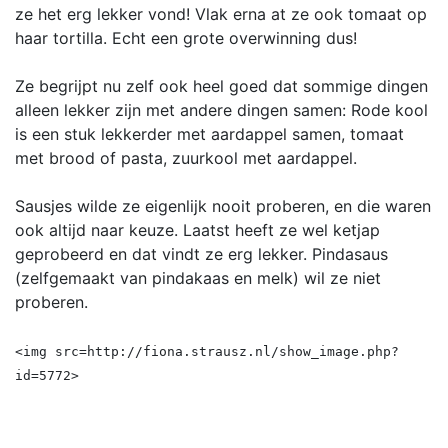
ze het erg lekker vond! Vlak erna at ze ook tomaat op
haar tortilla. Echt een grote overwinning dus!
Ze begrijpt nu zelf ook heel goed dat sommige dingen
alleen lekker zijn met andere dingen samen: Rode kool
is een stuk lekkerder met aardappel samen, tomaat
met brood of pasta, zuurkool met aardappel.
Sausjes wilde ze eigenlijk nooit proberen, en die waren
ook altijd naar keuze. Laatst heeft ze wel ketjap
geprobeerd en dat vindt ze erg lekker. Pindasaus
(zelfgemaakt van pindakaas en melk) wil ze niet
proberen.
<img src=http://fiona.strausz.nl/show_image.php?
id=5772>