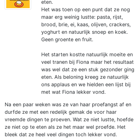
eten.
Het was toen op een punt dat ze nog
maar erg weinig lustte: pasta, rijst,
brood, brie, ei, kaas, olijven, crackers,
yoghurt en natuurlijk snoep en koek.
Geen groente en fruit.
Het starten kostte natuurlijk moeite en
veel tranen bij Fiona maar het resultaat
was wel dat ze een stuk gezonder ging
eten. Als beloning kreeg ze natuurlijk
ons applaus en we hielden een lijst bij
met wat Fiona lekker vond.
Na een paar weken was ze van haar proefangst af en
durfde ze met een redelijk gemak de voor haar
vreemde dingen te proeven. Wat ze niet lustte, hoefde
ze niet op te eten als ze het maar wel proefde. Het
bleek dat ze heel veel dingen toch lekker vond.