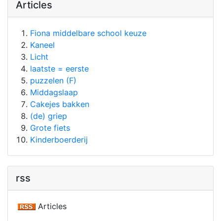
Articles
Fiona middelbare school keuze
Kaneel
Licht
laatste = eerste
puzzelen (F)
Middagslaap
Cakejes bakken
(de) griep
Grote fiets
Kinderboerderij
rss
Articles