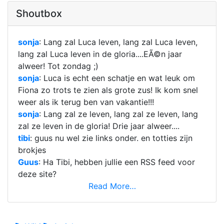
Shoutbox
sonja
: Lang zal Luca leven, lang zal Luca leven,
lang zal Luca leven in de gloria....EÃ©n jaar
alweer! Tot zondag ;
)
sonja
: Luca is echt een schatje en wat leuk om
Fiona zo trots te zien als grote zus! Ik kom snel
weer als ik terug ben van vakantie!!!
sonja
: Lang zal ze leven, lang zal ze leven, lang
zal ze leven in de gloria! Drie jaar alweer....
tibi
: guus nu wel zie links onder. en totties zijn
brokjes
Guus
: Ha Tibi, hebben jullie een RSS feed voor
deze site?
Read More…