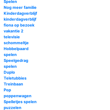
Spelen
Nog meer familie
Kinderdagverblijf
kinderdagverblijf
fiona op bezoek
vakantie 2
televisie
schommeltje
Hobbelpaard
spelen
Speelgedrag
spelen
Duplo
Teletubbies
Treinbaan
Pop
poppenwagen
Spelletjes spelen
puzzelen