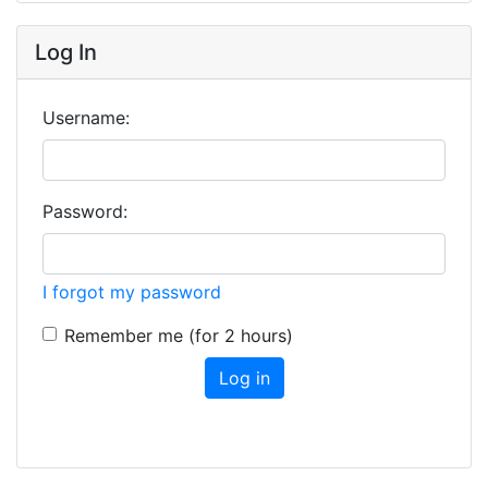
Log In
Username:
Password:
I forgot my password
Remember me (for 2 hours)
Log in