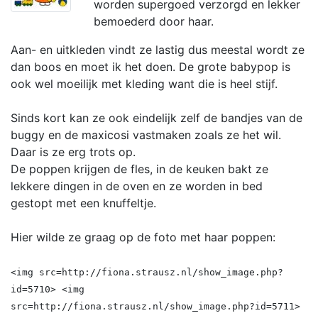
worden supergoed verzorgd en lekker
bemoederd door haar.
Aan- en uitkleden vindt ze lastig dus meestal wordt ze
dan boos en moet ik het doen. De grote babypop is
ook wel moeilijk met kleding want die is heel stijf.
Sinds kort kan ze ook eindelijk zelf de bandjes van de
buggy en de maxicosi vastmaken zoals ze het wil.
Daar is ze erg trots op.
De poppen krijgen de fles, in de keuken bakt ze
lekkere dingen in de oven en ze worden in bed
gestopt met een knuffeltje.
Hier wilde ze graag op de foto met haar poppen:
<img src=http://fiona.strausz.nl/show_image.php?
id=5710> <img
src=http://fiona.strausz.nl/show_image.php?id=5711>