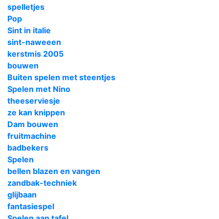
spelletjes
Pop
Sint in italie
sint-naweeen
kerstmis 2005
bouwen
Buiten spelen met steentjes
Spelen met Nino
theeserviesje
ze kan knippen
Dam bouwen
fruitmachine
badbekers
Spelen
bellen blazen en vangen
zandbak-techniek
glijbaan
fantasiespel
Spelen aan tafel