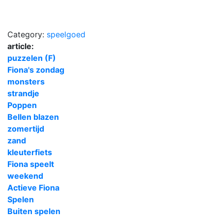
Category:
speelgoed
article:
puzzelen (F)
Fiona's zondag
monsters
strandje
Poppen
Bellen blazen
zomertijd
zand
kleuterfiets
Fiona speelt
weekend
Actieve Fiona
Spelen
Buiten spelen