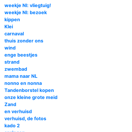
weekje Nl: vliegtuig!
weekje Nl: bezoek
kippen
Klei
carnaval
thuis zonder ons
wind
enge beestjes
strand
zwembad
mama naar NL
nonno en nonna
Tandenborstel kopen
onze kleine grote meid
Zand
en verhuisd
verhuisd, de fotos
kado 2