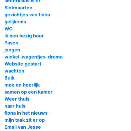
sinterklaas is er
Sintmaarten
gezichtjes van fiona
gelijkenis
WC
ik ben bezig hoor
Pasen
jongen
winkel-wagentjes-drama
Website gestart
wachten
Buik
moe en heerlijk
samen op een kamer
Weer thuis
naar huis
fiona in het nieuws
mijn taak zit er op
Email van Jesse