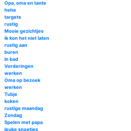
Opa, oma en tante
hehe
targets
rustig
Mooie gezichtjes
ik kon het niet laten
rustig aan
buren
In bad
Vorderingen
werken
Oma op bezoek
werken
Tubje
koken
rustige maandag
Zondag
Spelen met papa
leuke snoetjes