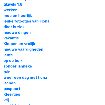
tikiwiki 1.8
werken
moe en heerlijk
leuke fotootjes van Fiona
tibor is ziek
nieuwe dingen
vakantie
Kletsen en vrolijk
nieuwe vaardigheden
lente
op de buik
zonder janneke
tuin
weer een dag met fiona
lachen
paspoort
Kleertjes
vrij