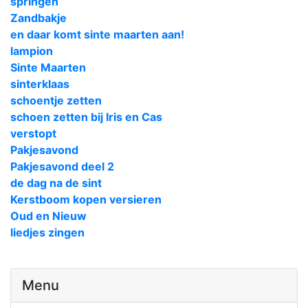
springen
Zandbakje
en daar komt sinte maarten aan!
lampion
Sinte Maarten
sinterklaas
schoentje zetten
schoen zetten bij Iris en Cas
verstopt
Pakjesavond
Pakjesavond deel 2
de dag na de sint
Kerstboom kopen versieren
Oud en Nieuw
liedjes zingen
Menu