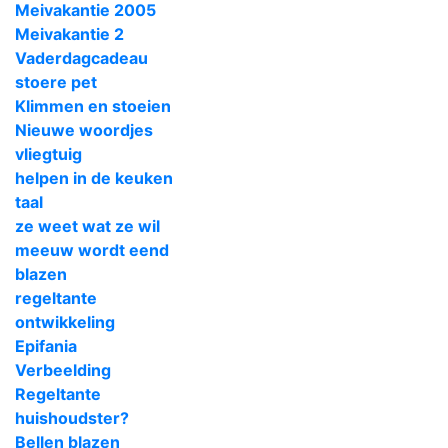
Meivakantie 2005
Meivakantie 2
Vaderdagcadeau
stoere pet
Klimmen en stoeien
Nieuwe woordjes
vliegtuig
helpen in de keuken
taal
ze weet wat ze wil
meeuw wordt eend
blazen
regeltante
ontwikkeling
Epifania
Verbeelding
Regeltante
huishoudster?
Bellen blazen