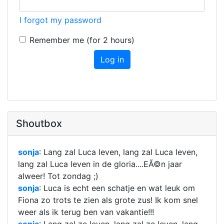
I forgot my password
Remember me (for 2 hours)
Log in
Shoutbox
sonja
: Lang zal Luca leven, lang zal Luca leven,
lang zal Luca leven in de gloria....EÃ©n jaar
alweer! Tot zondag ;
)
sonja
: Luca is echt een schatje en wat leuk om
Fiona zo trots te zien als grote zus! Ik kom snel
weer als ik terug ben van vakantie!!!
sonja
: Lang zal ze leven, lang zal ze leven, lang