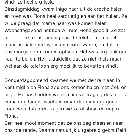
vindt ze heel erg leuk.
Dinsdagmiddag kwam Inigo haar uit de creche halen
en toen was Fiona heel verdrietig en aan het huilen. Ze
wilde graag dat mama haar was komen halen.
Woensdagavond hebben wij met Fiona gebeld. Ze zat
met opperste inspanning aan de telefoon en bleef
maar herhalen dat we in een hotel waren, en dat ze
ons morgen zou komen ophalen. Het was erg leuk om
haar te bellen. Het is duidelijk dat ze niet thuis maar
wel aan de telefoon erg moeilijk te bevatten vindt.
Donderdagochtend kwamen we met de trein aan in
Ventimiglia en Fiona zou ons komen halen met Cok en
Inigo. Helaas hadden we een uur vertraging dus moest
Fiona nog langer wachten maar dat ging erg goed.
Toen we uitstapten, zagen we ze al staan en riep ik
Fiona.
Een heel mooi moment dat ze ons zag staan en naar
ons toe rende. Daarna natuurlijk uitgebreid geknuffeld