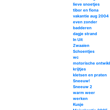
lieve snoetjes
tibor en fiona
vakantie aug 2004
even zonder
badderen
dagje strand
In Uit
Zwaaien
Schoentjes
wc
motorische ontwikk
krijtjes
kletsen en praten
Sneeuw!
Sneeuw 2
warm weer
werken
Kusje