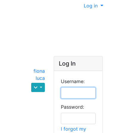
Log in
Log In
fiona
luca
Username:
Password:
I forgot my