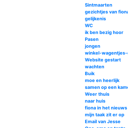
Sintmaarten
gezichtjes van fion
gelijkenis
WC
ik ben bezig hoor
Pasen
jongen
winkel-wagentjes
Website gestart
wachten
Buik
moe en heerlijk
samen op een kam
Weer thuis
naar huis
fiona in het nieuws
mijn taak zit er op
Email van Jesse