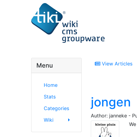
View Articles
Menu
Home
Stats
jongen
Categories
Author: janneke - P
Wiki
We 