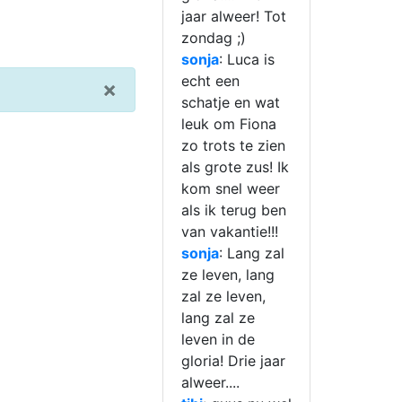
jaar alweer! Tot
zondag ;
)
sonja
: Luca is
echt een
×
schatje en wat
leuk om Fiona
zo trots te zien
als grote zus! Ik
kom snel weer
als ik terug ben
van vakantie!!!
sonja
: Lang zal
ze leven, lang
zal ze leven,
lang zal ze
leven in de
gloria! Drie jaar
alweer....