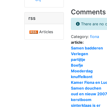
Comments
rss
There are no c
Articles
Category:
fiona
article:
Samen badderen
Verlegen
partijtje
Boefje
Moederdag
knuffelkont
Kamer Fiona en Lu
Samen douchen
oud en nieuw 200
kerstboom
sinterklaas is er