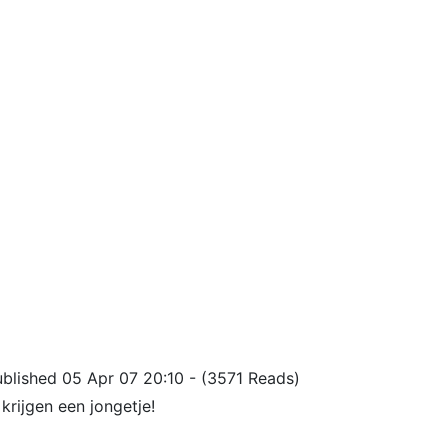
ublished 05 Apr 07 20:10 - (3571 Reads)
krijgen een jongetje!